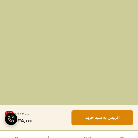
14
%
۵٬۹۲۳٬۰۰۰
افزودن به سبد خرید
5,035,000