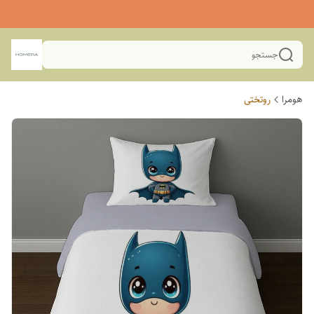
جستجو
هومرا
روتختی