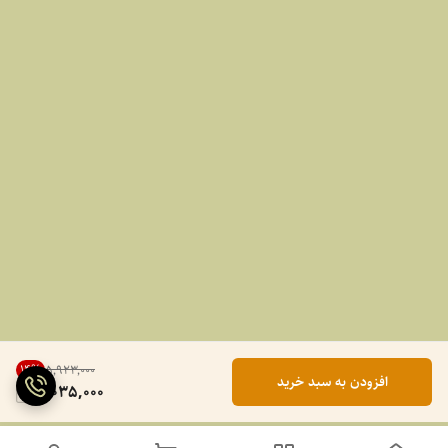
14
%
۵٬۹۲۳٬۰۰۰
افزودن به سبد خرید
5,035,000