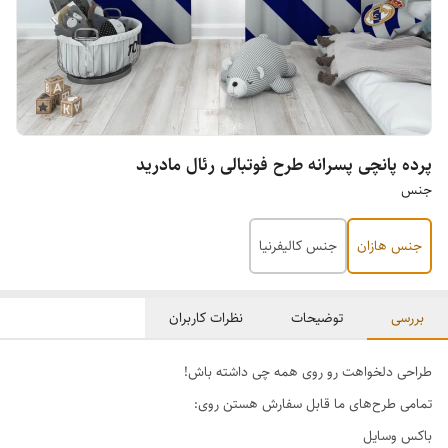
پرده پانچی پسرانه طرح فوتبالی رئال مادرید
جنس
جنس هازان
جنس کالیفرنیا
بررسی
توضیحات
نظرات کاربران
طراحی دلخواهت رو روی همه چی داشته باش!