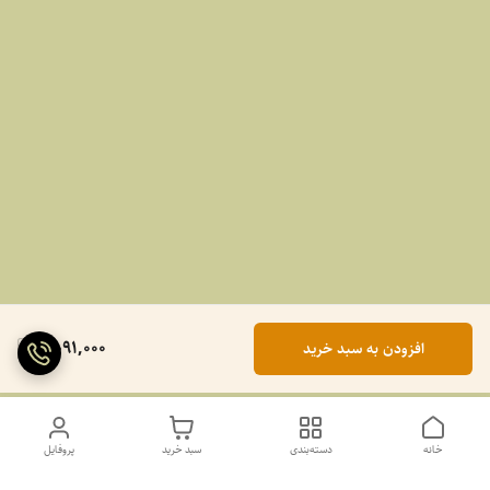
2,091,000
افزودن به سبد خرید
خانه
دسته‌بندی
سبد خرید
پروفایل