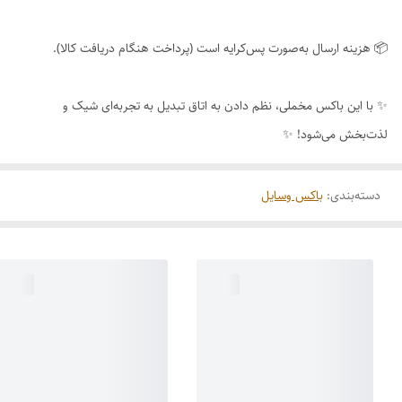
📦 هزینه ارسال به‌صورت پس‌کرایه است (پرداخت هنگام دریافت کالا).
✨ با این باکس مخملی، نظم دادن به اتاق تبدیل به تجربه‌ای شیک و
لذت‌بخش می‌شود! ✨
دسته‌بندی
:
باکس وسایل