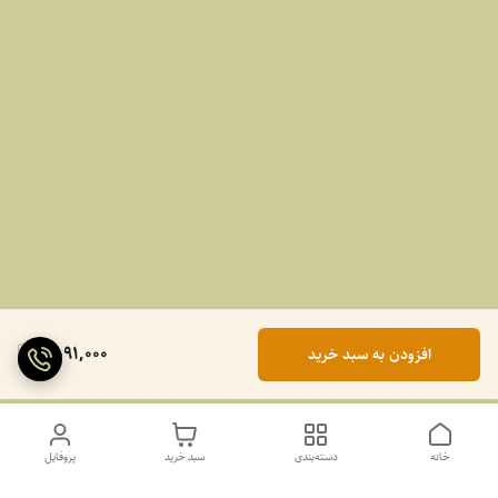
2,091,000
افزودن به سبد خرید
خانه
دسته‌بندی
سبد خرید
پروفایل