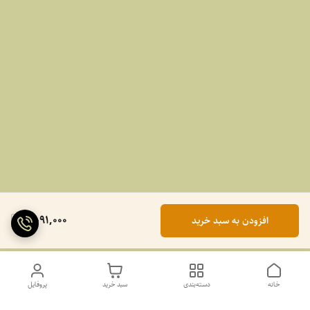
2,091,000
افزودن به سبد خرید
خانه
دسته‌بندی
سبد خرید
پروفایل