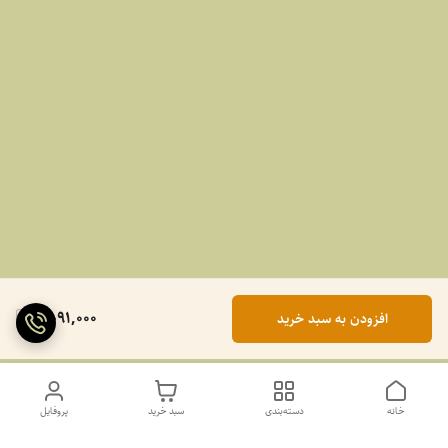
2,091,000
افزودن به سبد خرید
خانه
دسته‌بندی
سبد خرید
پروفایل