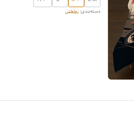
دسته‌بندی
:
روتختی