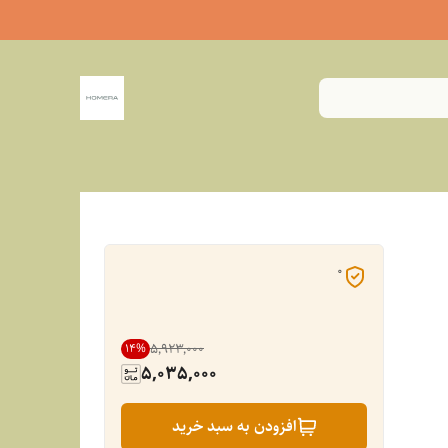
0
۵٬۹۲۳٬۰۰۰
14
%
5,035,000
افزودن به سبد خرید