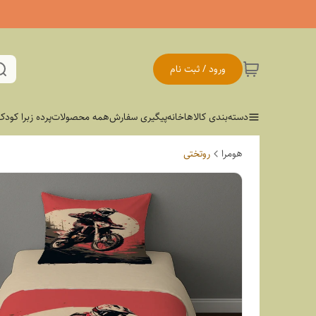
ورود / ثبت نام
دسته‌بندی کالاها
خانه
پیگیری سفارش
همه محصولات
پرده زبرا کودک
هومرا
روتختی