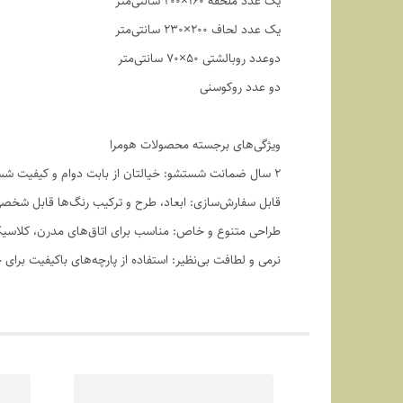
یک عدد ملحفه ۱۶۰×۲۰۰ سانتی‌متر
یک عدد لحاف ۲۰۰×۲۳۰ سانتی‌متر
دوعدد روبالشتی ۵۰×۷۰ سانتی‌متر
دو عدد روکوسنی
ویژگی‌های برجسته محصولات هومرا
۲ سال ضمانت شستشو: خیالتان از بابت دوام و کیفیت شستشو راحت باشد.
قابل سفارش‌سازی: ابعاد، طرح و ترکیب رنگ‌ها قابل شخ
طراحی متنوع و خاص: مناسب برای اتاق‌های مدرن، کلاسیک
نرمی و لطافت بی‌نظیر: استفاده از پارچه‌های باکیفیت برای