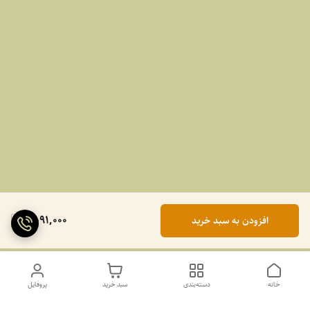
2,091,000
افزودن به سبد خرید
خانه
دسته‌بندی
سبد خرید
پروفایل