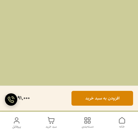
2,091,000
افزودن به سبد خرید
خانه
دسته‌بندی
سبد خرید
پروفایل