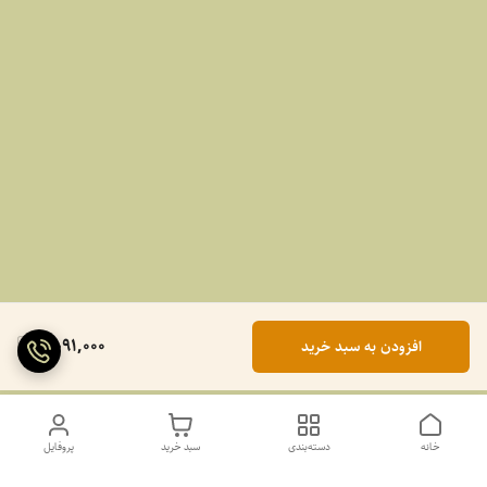
2,091,000
افزودن به سبد خرید
خانه
دسته‌بندی
سبد خرید
پروفایل