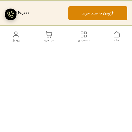
2,260,000
افزودن به سبد خرید
خانه
دسته‌بندی
سبد خرید
پروفایل
دسترسی سریع
تماس با ما
سیاست حریم خصوصی
درباره ما