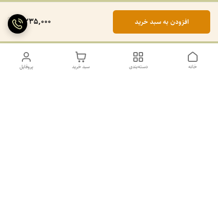
2,235,000
افزودن به سبد خرید
خانه
دسته‌بندی
سبد خرید
پروفایل
دسترسی سریع
تماس با ما
سیاست حریم خصوصی
درباره ما