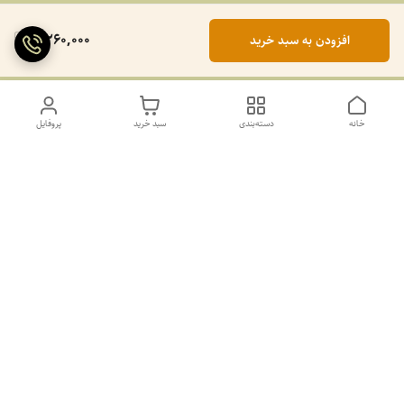
2,260,000
افزودن به سبد خرید
خانه
دسته‌بندی
سبد خرید
پروفایل
دسترسی سریع
تماس با ما
سیاست حریم خصوصی
درباره ما