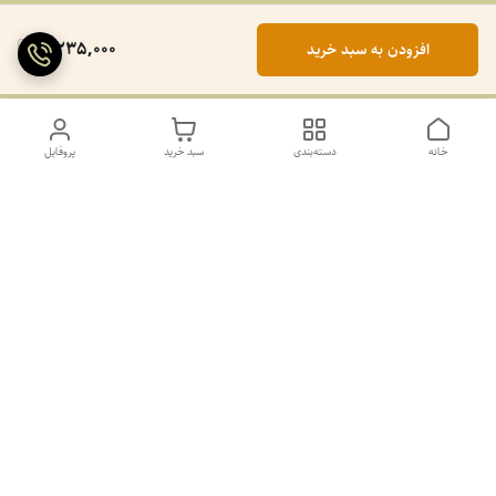
2,235,000
افزودن به سبد خرید
خانه
دسته‌بندی
سبد خرید
پروفایل
دسترسی سریع
تماس با ما
سیاست حریم خصوصی
درباره ما