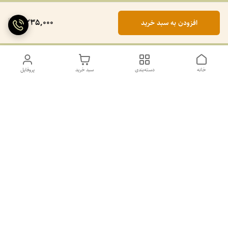
2,235,000
افزودن به سبد خرید
خانه
دسته‌بندی
سبد خرید
پروفایل
دسترسی سریع
تماس با ما
سیاست حریم خصوصی
درباره ما