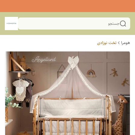
جستجو
هومرا
تخت نوزادی