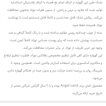
تشک طبی این گهواره از الیاف تمام نخ همراه با الیاف پلاستیکی استاندارد
تولید شده که علاوه بر نرمی و راحتی، از ستون فقرات نوزاد به‌خوبی محافظت
می‌کند. روکش تشک قابل جدا شدن و کاملاً قابل شستشو است تا بهداشت
نوزاد همیشه حفظ شود.
بدنه از چوب چندلایه روسی مقاوم ساخته شده و با رنگ کاملاً گیاهی و ضد
حساسیت پوشش داده شده که برای پوست حساس نوزاد کاملاً ایمن است.
وجود تور حریر ظریف، از نوزاد در برابر حشرات محافظت می‌کند.
این گهواره دارای کفی قابل تنظیم مخصوص رفلاکس نوزاد، قابلیت تنظیم ارتفاع
و مکانیزم آسانسوری برای استفاده آسان‌تر والدین است. همچنین وجود ۸
بلبرینگ روان و بی‌صدا باعث حرکت نرم و بدون صدا در هنگام گهواره دادن
می‌شود.
محصول اصل برند Angel Land بوده و با ۲ سال گارانتی شرکتی معتبر از
تاریخ خرید ارائه می‌گردد