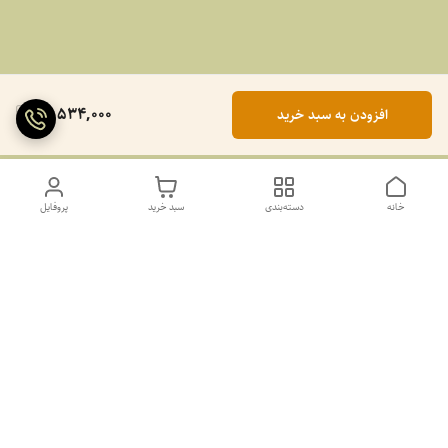
17,534,000
افزودن به سبد خرید
خانه
دسته‌بندی
سبد خرید
پروفایل
دسترسی سریع
تماس با ما
سیاست حریم خصوصی