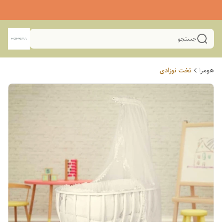
جستجو
هومرا
تخت نوزادی