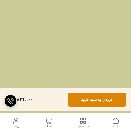
18,834,000
افزودن به سبد خرید
خانه
دسته‌بندی
سبد خرید
پروفایل