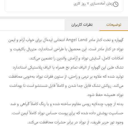
زمان آماده‌سازی
7
روز کاری
توضیحات
نظرات کاربران
گهواره و تخت کنار مادر Angel Land انتخابی ایده‌آل برای خواب آرام و ایمن
نوزاد در کنار مادر است. این محصول با طراحی استاندارد، متریال باکیفیت و
امکانات کامل، آسایش نوزاد و آرامش والدین را تضمین می‌کند.
تشک طبی این گهواره از الیاف تمام نخ همراه با الیاف پلاستیکی استاندارد
تولید شده که علاوه بر نرمی و راحتی، از ستون فقرات نوزاد به‌خوبی محافظت
می‌کند. روکش تشک قابل جدا شدن و کاملاً قابل شستشو است تا بهداشت
نوزاد همیشه حفظ شود.
بدنه از چوب چندلایه روسی مقاوم ساخته شده و با رنگ کاملاً گیاهی و ضد
حساسیت پوشش داده شده که برای پوست حساس نوزاد کاملاً ایمن است.
وجود تور حریر ظریف، از نوزاد در برابر حشرات محافظت می‌کند.