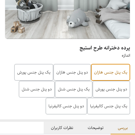
پرده دخترانه طرح استیج
اندازه
یک پنل جنس هازان
دو پنل جنس هازان
یک پنل جنس پورش
دو پنل جنس پورش
یک پنل جنس شنل
دو پنل جنس شنل
یک پنل جنس کالیفرنیا
دو پنل جنس کالیفرنیا
بررسی
توضیحات
نظرات کاربران