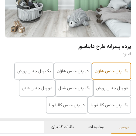
پرده پسرانه طرح دایناسور
اندازه
یک پنل جنس هازان
دو پنل جنس هازان
یک پنل جنس پورش
دو پنل جنس پورش
یک پنل جنس شنل
دو پنل جنس شنل
یک پنل جنس کالیفرنیا
دو پنل جنس کالیفرنیا
بررسی
توضیحات
نظرات کاربران