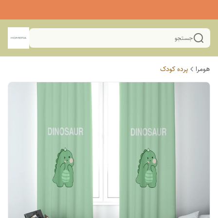
جستجو
هومرا
پرده کودک