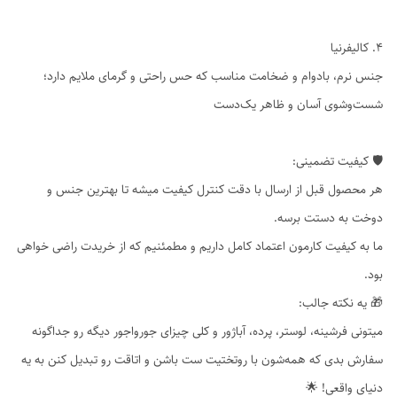
۴. کالیفرنیا
جنس نرم، بادوام و ضخامت مناسب که حس راحتی و گرمای ملایم دارد؛
شست‌وشوی آسان و ظاهر یک‌دست
🛡️ کیفیت تضمینی:
هر محصول قبل از ارسال با دقت کنترل کیفیت میشه تا بهترین جنس و
دوخت به دستت برسه.
ما به کیفیت کارمون اعتماد کامل داریم و مطمئنیم که از خریدت راضی خواهی
بود.
🎁 یه نکته جالب:
میتونی فرشینه، لوستر، پرده، آباژور و کلی چیزای جورواجور دیگه رو جداگونه
سفارش بدی که همه‌شون با روتختیت ست باشن و اتاقت رو تبدیل کنن به یه
دنیای واقعی! 🌟