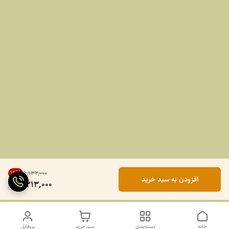
14
%
۶٬۱۳۲٬۰۰۰
افزودن به سبد خرید
5,213,000
خانه
دسته‌بندی
سبد خرید
پروفایل