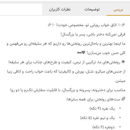
بررسی
توضیحات
نظرات کاربران
🎉✨ اتاق خواب رویایی تو، مخصوص خودت! ✨🎉
فرقی نمی‌کنه دختر باشی، پسر یا بزرگسال!
ما اینجا بهترین و باحال‌ترین روتختی‌ها رو داریم که هر سلیقه‌ای رو می‌فهمن و
کلی حس خوب می‌سازن! 💖🛏
🌟 روتختی‌های ما، ترکیبی از نرمی، کیفیت و طرح‌های جذاب برای هر سلیقه!
از جنس‌های میکرو، شنل، پورش و کالیفرنیا که باعث خواب راحت و اتاقی زیبا
میشن.
مناسب برای دخترونه، پسرونه و بزرگسال، با قابلیت سفارش تک‌رو یا دو رو!
🌈 ست‌های روتختی برای همه سایزها:
• یک نفره (4 تکه)
• یک و نیم نفره (5 تکه)
• دونفره (6 تکه)