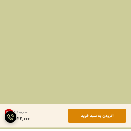
14
%
۵٬۹۰۸٬۰۰۰
افزودن به سبد خرید
5,022,000