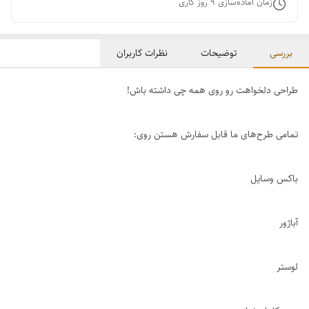
زمان آماده‌سازی
9
روز کاری
بررسی
توضیحات
نظرات کاربران
طراحی دلخواهت رو روی همه چی داشته باش!
تمامی طرح‌های ما قابل سفارش هستن روی:
باکس وسایل
آباژور
لوستر