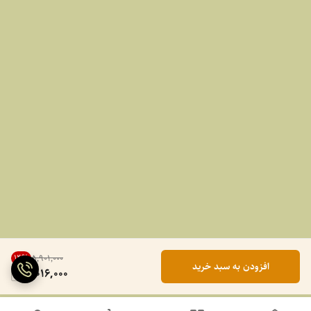
14
%
۵٬۹۰۱٬۰۰۰
افزودن به سبد خرید
5,016,000