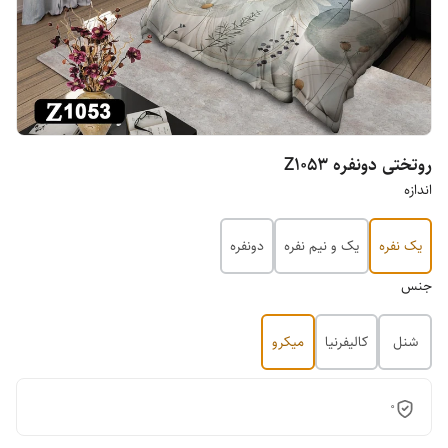
روتختی دونفره Z1053
اندازه
یک نفره
یک و نیم نفره
دونفره
جنس
شنل
کالیفرنیا
میکرو
0