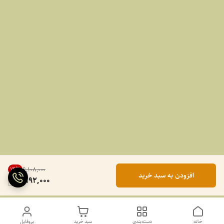
14
%
۶٬۱۰۸٬۰۰۰
افزودن به سبد خرید
5,192,000
خانه
دسته‌بندی
سبد خرید
پروفایل