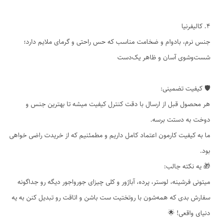
۴. کالیفرنیا
جنس نرم، بادوام و ضخامت مناسب که حس راحتی و گرمای ملایم دارد؛
شست‌وشوی آسان و ظاهر یک‌دست
🛡️ کیفیت تضمینی:
هر محصول قبل از ارسال با دقت کنترل کیفیت میشه تا بهترین جنس و
دوخت به دستت برسه.
ما به کیفیت کارمون اعتماد کامل داریم و مطمئنیم که از خریدت راضی خواهی
بود.
🎁 یه نکته جالب:
میتونی فرشینه، لوستر، پرده، آباژور و کلی چیزای جورواجور دیگه رو جداگونه
سفارش بدی که همه‌شون با روتختیت ست باشن و اتاقت رو تبدیل کنن به یه
دنیای واقعی! 🌟