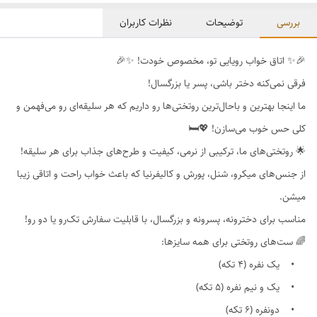
بررسی
توضیحات
نظرات کاربران
🎉✨ اتاق خواب رویایی تو، مخصوص خودت! ✨🎉
فرقی نمی‌کنه دختر باشی، پسر یا بزرگسال!
ما اینجا بهترین و باحال‌ترین روتختی‌ها رو داریم که هر سلیقه‌ای رو می‌فهمن و
کلی حس خوب می‌سازن! 💖🛏
🌟 روتختی‌های ما، ترکیبی از نرمی، کیفیت و طرح‌های جذاب برای هر سلیقه!
از جنس‌های میکرو، شنل، پورش و کالیفرنیا که باعث خواب راحت و اتاقی زیبا
میشن.
مناسب برای دخترونه، پسرونه و بزرگسال، با قابلیت سفارش تک‌رو یا دو رو!
🌈 ست‌های روتختی برای همه سایزها:
• یک نفره (4 تکه)
• یک و نیم نفره (5 تکه)
• دونفره (6 تکه)