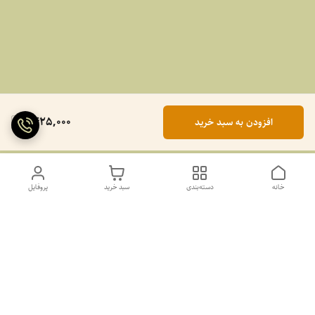
1,425,000
افزودن به سبد خرید
خانه
دسته‌بندی
سبد خرید
پروفایل