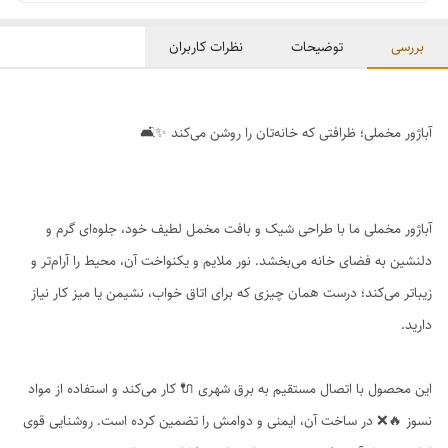
بررسی
توضیحات
نظرات کاربران
آباژور مخملی؛ ظرافتی که خانه‌تان را روشن می‌کند ✨🛋️
آباژور مخملی ما با طراحی شیک و بافت مخمل لطیف خود، جلوه‌ای گرم و
دلنشین به فضای خانه می‌بخشد. نور ملایم و یکنواخت آن، محیط را آرام‌تر و
زیباتر می‌کند؛ درست همان چیزی که برای اتاق خواب، نشیمن یا میز کار نیاز
دارید.
این محصول با اتصال مستقیم به برق شهری 🔌 کار می‌کند و استفاده از مواد
نسوز 🔥❌ در ساخت آن، ایمنی و دوامش را تضمین کرده است. روشنایی قوی