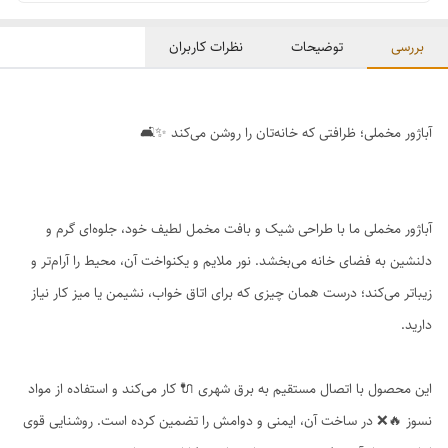
بررسی
توضیحات
نظرات کاربران
آباژور مخملی؛ ظرافتی که خانه‌تان را روشن می‌کند ✨🛋️
آباژور مخملی ما با طراحی شیک و بافت مخمل لطیف خود، جلوه‌ای گرم و
دلنشین به فضای خانه می‌بخشد. نور ملایم و یکنواخت آن، محیط را آرام‌تر و
زیباتر می‌کند؛ درست همان چیزی که برای اتاق خواب، نشیمن یا میز کار نیاز
دارید.
این محصول با اتصال مستقیم به برق شهری 🔌 کار می‌کند و استفاده از مواد
نسوز 🔥❌ در ساخت آن، ایمنی و دوامش را تضمین کرده است. روشنایی قوی