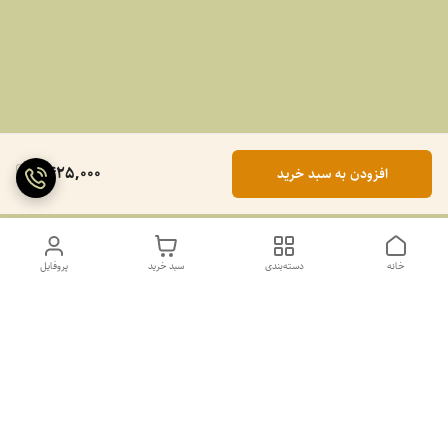
1,425,000
افزودن به سبد خرید
خانه
دسته‌بندی
سبد خرید
پروفایل