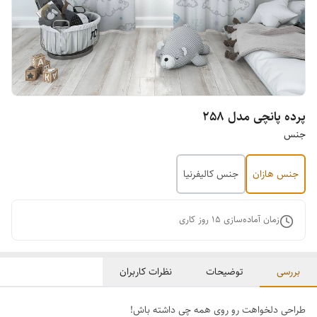
پرده پانچی مدل 258
جنس
جنس هازان
جنس کالیفرنیا
زمان آماده‌سازی
15
روز کاری
بررسی
توضیحات
نظرات کاربران
طراحی دلخواهت رو روی همه چی داشته باش!