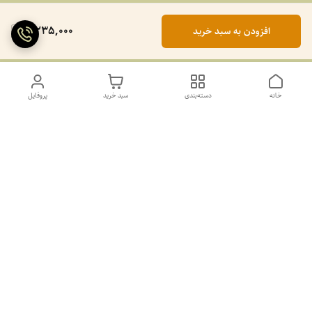
2,235,000
افزودن به سبد خرید
خانه
دسته‌بندی
سبد خرید
پروفایل
دسترسی سریع
تماس با ما
سیاست حریم خصوصی
درباره ما