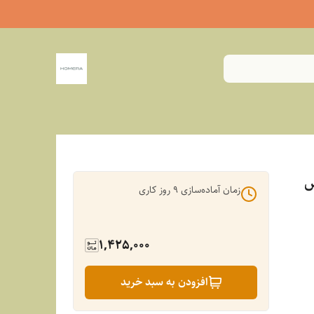
س
زمان آماده‌سازی
9
روز کاری
1,425,000
افزودن به سبد خرید