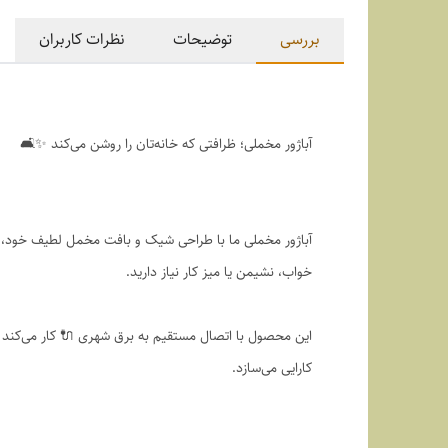
بررسی
توضیحات
نظرات کاربران
آباژور مخملی؛ ظرافتی که خانه‌تان را روشن می‌کند ✨🛋️
آباژور مخملی ما با طراحی شیک و بافت مخمل لطیف خود، جلو
خواب، نشیمن یا میز کار نیاز دارید.
این محصول با اتصال مستقیم به برق شهری 🔌 کار می‌کند و
کارایی می‌سازد.