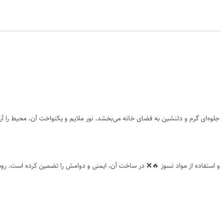
ه‌ای گرم و دلنشین به فضای خانه می‌بخشد. نور ملایم و یکنواخت آن، محیط را آرام
 استفاده از مواد نسوز 🔥❌ در ساخت آن، ایمنی و دوامش را تضمین کرده است. روشنا