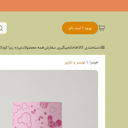
ورود / ثبت نام
دسته‌بندی کالاها
خانه
پیگیری سفارش
همه محصولات
پرده زبرا کودک
هومرا
لوستر و اباژور