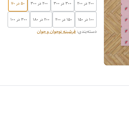
200 در 200
300 در 300
200 در 300
50 در 70
100 در 150
150 در 200
۲۰۰ در ۱۸۰
۳۰۰ در ۱۰۰
دسته‌بندی
:
فرشینه نوجوان و جوان