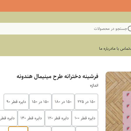
جستجو در محصولات
تماس با ما
درباره ما
فرشینه دخترانه طرح مینیمال هندونه
اندازه
150 در 225
150 در 180
150 در 150
دایره قطر 90
دایره قطر 100
دایره قطر 120
دایره قطر 140
دایره قطر 200