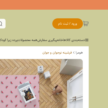
ورود / ثبت نام
دسته‌بندی کالاها
خانه
پیگیری سفارش
همه محصولات
پرده زبرا کودک
هومرا
فرشینه نوجوان و جوان