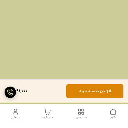
2,091,000
افزودن به سبد خرید
خانه
دسته‌بندی
سبد خرید
پروفایل