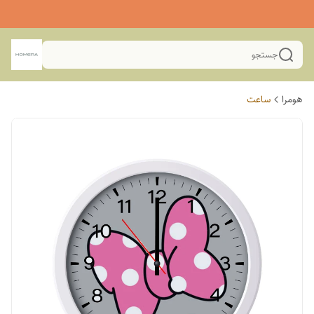
جستجو
هومرا
ساعت