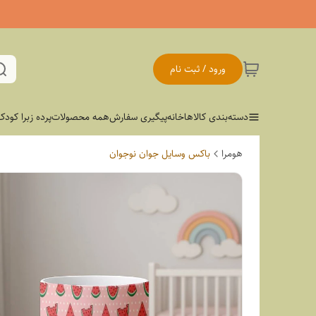
ورود / ثبت نام
دسته‌بندی کالاها
خانه
پیگیری سفارش
همه محصولات
پرده زبرا کودک
هومرا
باکس وسایل جوان نوجوان