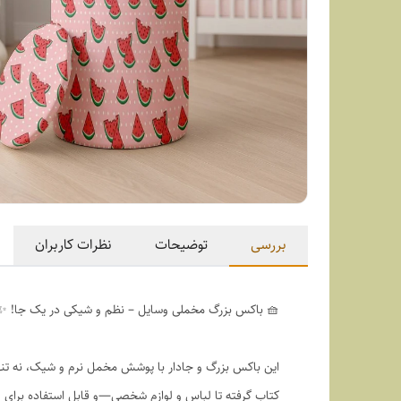
بررسی
توضیحات
نظرات کاربران
🧺 باکس بزرگ مخملی وسایل – نظم و شیکی در یک جا! ✨
این باکس بزرگ و جادار با پوشش مخمل نرم و شیک، نه تنها
کتاب گرفته تا لباس و لوازم شخصی—و قابل استفاده برای