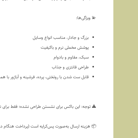
💫 ویژگی‌ها:
بزرگ و جادار، مناسب انواع وسایل
پوشش مخملی نرم و باکیفیت
سبک، مقاوم و بادوام
طراحی فانتزی و جذاب
قابل ست شدن با روتختی، پرده، فرشینه و آباژور با هم
⚠️ توجه: این باکس برای نشستن طراحی نشده؛ فقط برای نگ
📦 هزینه ارسال به‌صورت پس‌کرایه است (پرداخت هنگام دری