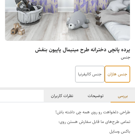
پرده پانچی دخترانه طرح مینیمال پاپیون بنفش
جنس
جنس هازان
جنس کالیفرنیا
بررسی
توضیحات
نظرات کاربران
طراحی دلخواهت رو روی همه چی داشته باش!