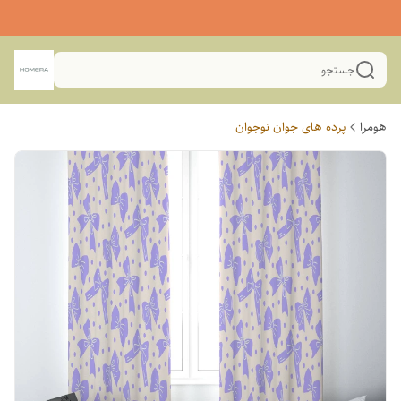
جستجو
هومرا
پرده های جوان نوجوان