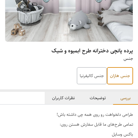
پرده پانچی دخترانه طرح ابمیوه و شیک
جنس
جنس هازان
جنس کالیفرنیا
بررسی
توضیحات
نظرات کاربران
طراحی دلخواهت رو روی همه چی داشته باش!