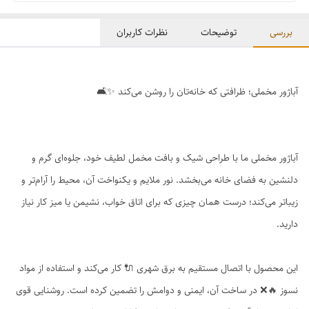
بررسی
توضیحات
نظرات کاربران
آباژور مخملی؛ ظرافتی که خانه‌تان را روشن می‌کند ✨🛋️
آباژور مخملی ما با طراحی شیک و بافت مخمل لطیف خود، جلوه‌ای گرم و
دلنشین به فضای خانه می‌بخشد. نور ملایم و یکنواخت آن، محیط را آرام‌تر و
زیباتر می‌کند؛ درست همان چیزی که برای اتاق خواب، نشیمن یا میز کار نیاز
دارید.
این محصول با اتصال مستقیم به برق شهری 🔌 کار می‌کند و استفاده از مواد
نسوز 🔥❌ در ساخت آن، ایمنی و دوامش را تضمین کرده است. روشنایی قوی