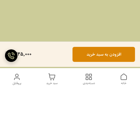
1,425,000
افزودن به سبد خرید
خانه
دسته‌بندی
سبد خرید
پروفایل