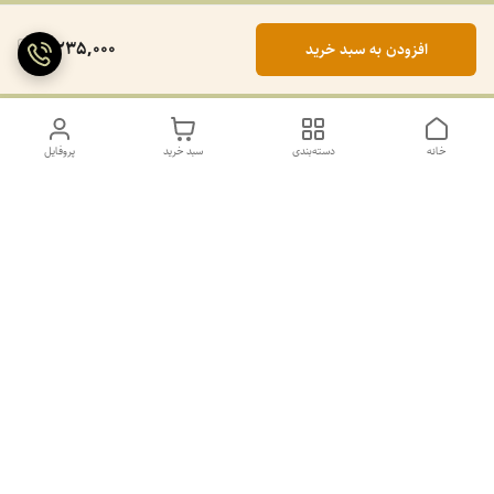
2,235,000
افزودن به سبد خرید
خانه
دسته‌بندی
سبد خرید
پروفایل
دسترسی سریع
تماس با ما
سیاست حریم خصوصی
درباره ما