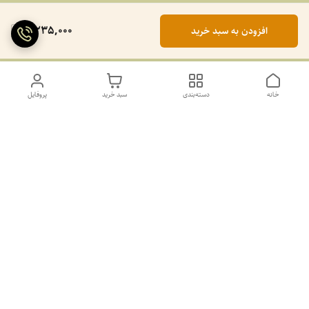
2,235,000
افزودن به سبد خرید
خانه
دسته‌بندی
سبد خرید
پروفایل
دسترسی سریع
تماس با ما
سیاست حریم خصوصی
درباره ما