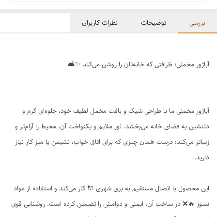
بررسی
توضیحات
نظرات کاربران
آباژور مخملی؛ ظرافتی که خانه‌تان را روشن می‌کند ✨🛋️
آباژور مخملی ما با طراحی شیک و بافت مخمل لطیف خود، جلوه‌ای گرم و
دلنشین به فضای خانه می‌بخشد. نور ملایم و یکنواخت آن، محیط را آرام‌تر و
زیباتر می‌کند؛ درست همان چیزی که برای اتاق خواب، نشیمن یا میز کار نیاز
دارید.
این محصول با اتصال مستقیم به برق شهری 🔌 کار می‌کند و استفاده از مواد
نسوز 🔥❌ در ساخت آن، ایمنی و دوامش را تضمین کرده است. روشنایی قوی