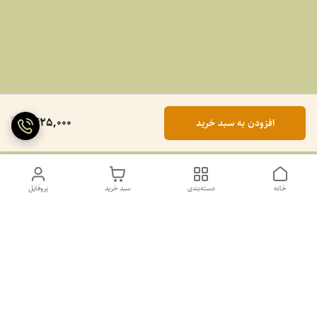
1,425,000
افزودن به سبد خرید
خانه
دسته‌بندی
سبد خرید
پروفایل