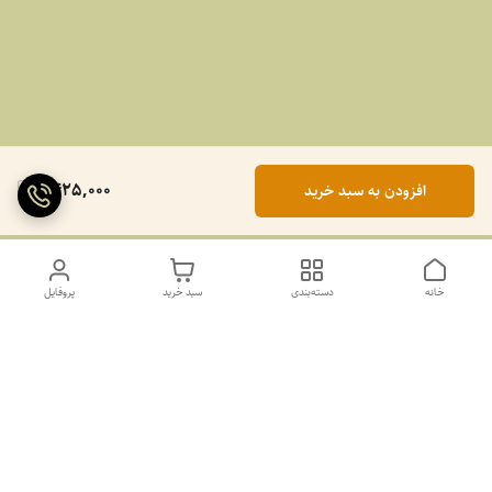
1,425,000
افزودن به سبد خرید
خانه
دسته‌بندی
سبد خرید
پروفایل