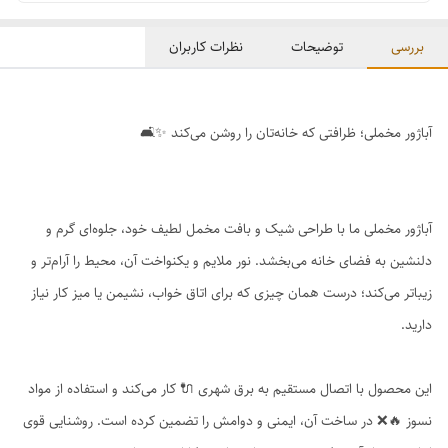
بررسی
توضیحات
نظرات کاربران
آباژور مخملی؛ ظرافتی که خانه‌تان را روشن می‌کند ✨🛋️
آباژور مخملی ما با طراحی شیک و بافت مخمل لطیف خود، جلوه‌ای گرم و
دلنشین به فضای خانه می‌بخشد. نور ملایم و یکنواخت آن، محیط را آرام‌تر و
زیباتر می‌کند؛ درست همان چیزی که برای اتاق خواب، نشیمن یا میز کار نیاز
دارید.
این محصول با اتصال مستقیم به برق شهری 🔌 کار می‌کند و استفاده از مواد
نسوز 🔥❌ در ساخت آن، ایمنی و دوامش را تضمین کرده است. روشنایی قوی