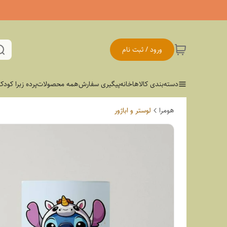
ورود / ثبت نام
دسته‌بندی کالاها
خانه
پیگیری سفارش
همه محصولات
پرده زبرا کودک
هومرا
لوستر و اباژور