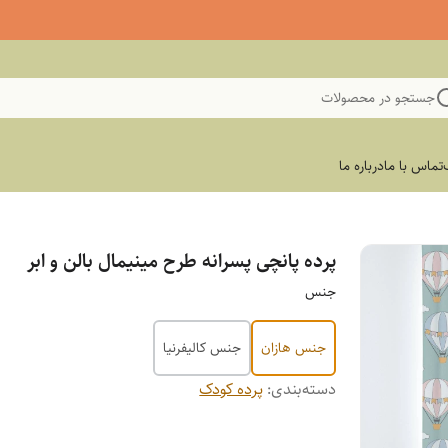
جستجو در محصولات
تماس با ما
درباره ما
پرده پانچی پسرانه طرح مینیمال بالن و ابر
جنس
جنس هازان
جنس کالیفرنیا
دسته‌بندی
:
پرده کودک