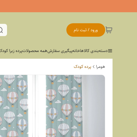
ورود / ثبت نام
دسته‌بندی کالاها
خانه
پیگیری سفارش
همه محصولات
پرده زبرا کودک
هومرا
پرده کودک