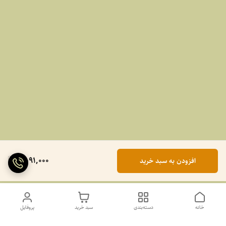
2,091,000
افزودن به سبد خرید
خانه
دسته‌بندی
سبد خرید
پروفایل