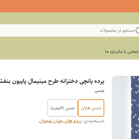
جستجو در محصولات
تماس با ما
درباره ما
پرده پانچی دخترانه طرح مینیمال پاپیون بنف
جنس
جنس هازان
جنس کالیفرنیا
دسته‌بندی
:
پرده های جوان نوجوان