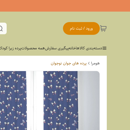
ورود / ثبت نام
دسته‌بندی کالاها
خانه
پیگیری سفارش
همه محصولات
پرده زبرا کودک
هومرا
پرده های جوان نوجوان