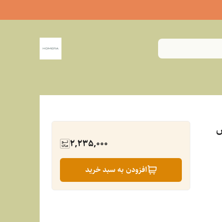
ش
2,235,000
افزودن به سبد خرید