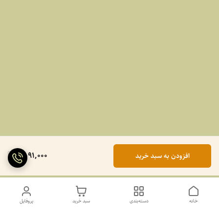
2,091,000
افزودن به سبد خرید
خانه
دسته‌بندی
سبد خرید
پروفایل