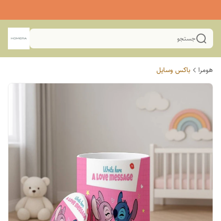
جستجو
هومرا
باکس وسایل