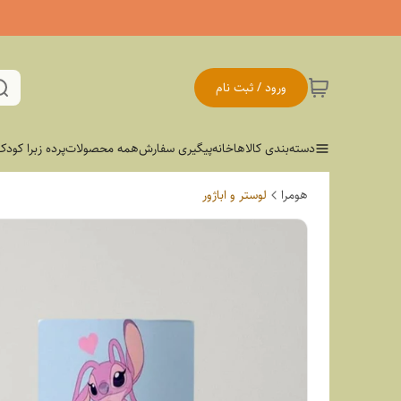
ورود / ثبت نام
دسته‌بندی کالاها
خانه
پیگیری سفارش
همه محصولات
پرده زبرا کودک
هومرا
لوستر و اباژور