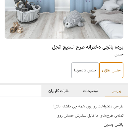
پرده پانچی دخترانه طرح استیج انجل
جنس
جنس هازان
جنس کالیفرنیا
بررسی
توضیحات
نظرات کاربران
طراحی دلخواهت رو روی همه چی داشته باش!