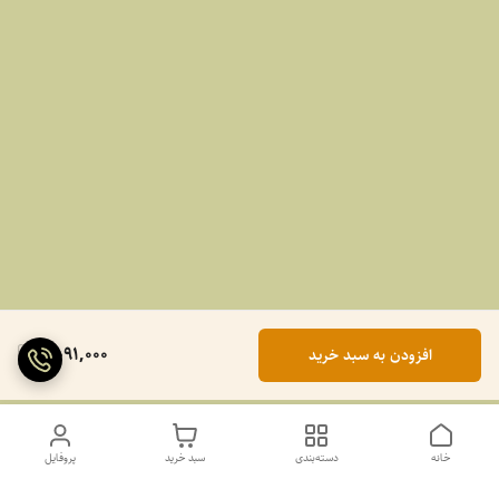
2,091,000
افزودن به سبد خرید
خانه
دسته‌بندی
سبد خرید
پروفایل