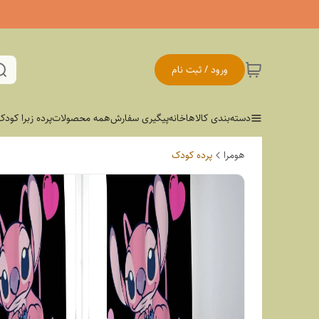
ورود / ثبت نام
دسته‌بندی کالاها
خانه
پیگیری سفارش
همه محصولات
پرده زبرا کودک
هومرا
پرده کودک