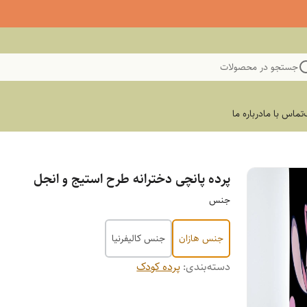
جستجو در محصولات
تماس با ما
درباره ما
پرده پانچی دخترانه طرح استیج و انجل
جنس
جنس هازان
جنس کالیفرنیا
دسته‌بندی
:
پرده کودک